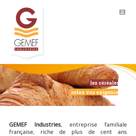
les céréales
selon vos exigences
GEMEF Industries
, entreprise familiale
française, riche de plus de cent ans