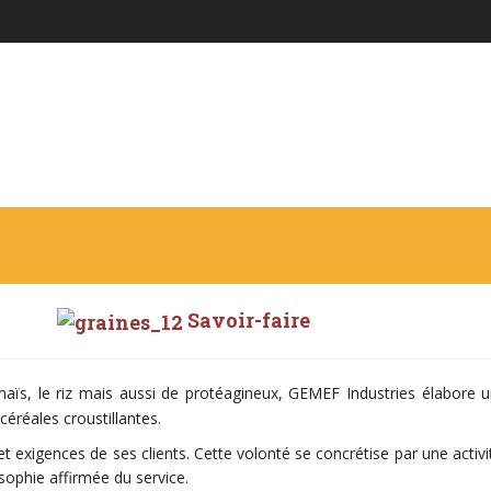
L'entreprise
Savoir-faire
maïs, le riz mais aussi de protéagineux, GEMEF Industries élabore
céréales croustillantes.
 et exigences de ses clients. Cette volonté se concrétise par une ac
sophie affirmée du service.