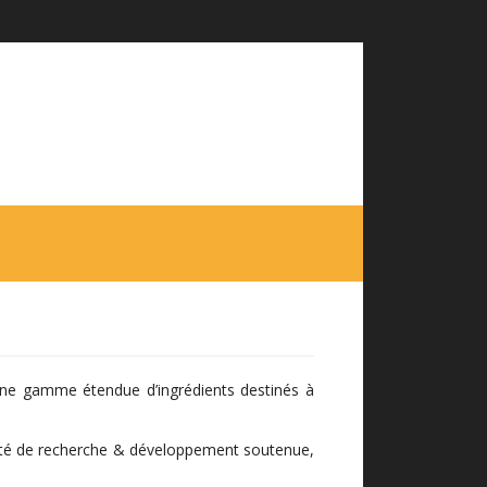
 une gamme étendue d’ingrédients destinés à
tivité de recherche & développement soutenue,