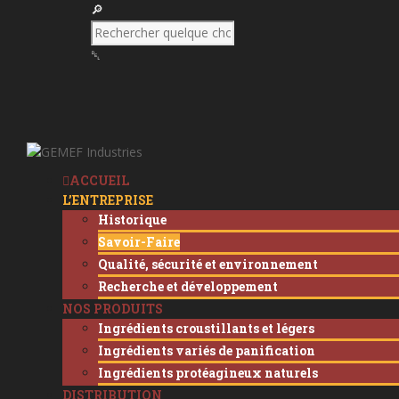
ACCUEIL
L’ENTREPRISE
Historique
Savoir-Faire
Qualité, sécurité et environnement
Recherche et développement
NOS PRODUITS
Ingrédients croustillants et légers
Ingrédients variés de panification
Ingrédients protéagineux naturels
DISTRIBUTION