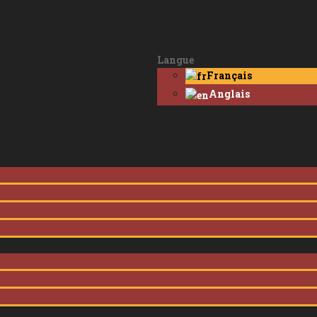
Langue
Français
Anglais