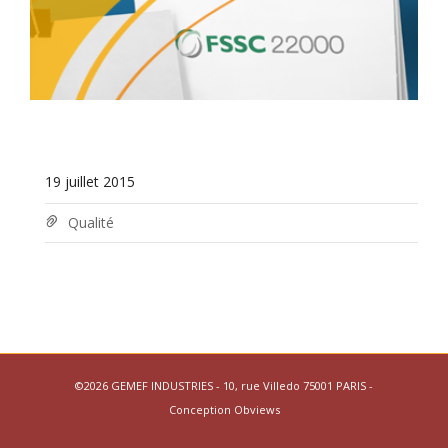
19 juillet 2015
Qualité
©2026 GEMEF INDUSTRIES - 10, rue Villedo 75001 PARIS -
Conception
Obviews