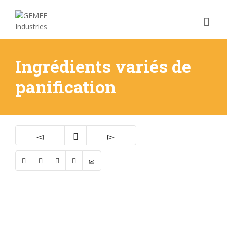
Ingrédients variés de
panification