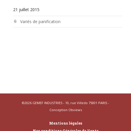
21 juillet 2015
Variés de panification
©2026 GEMEF INDUSTRIES - 10, rue Villedo 75001 PARIS -
Conception
Obviews
Mentions légales
Nos conditions Générales de Vente